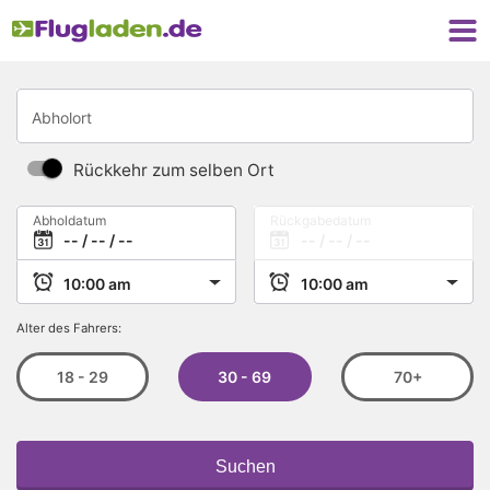
Abholort
Rückkehr zum selben Ort
Abholdatum
Rückgabedatum
Alter des Fahrers:
30 - 69
18 - 29
70+
Suchen